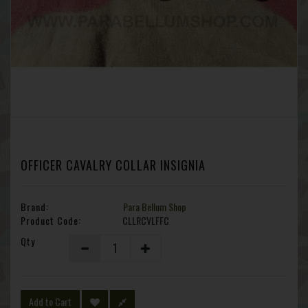
OFFICER CAVALRY COLLAR INSIGNIA
Brand:
Para Bellum Shop
Product Code:
CLLRCVLFFC
Qty
Add to Cart