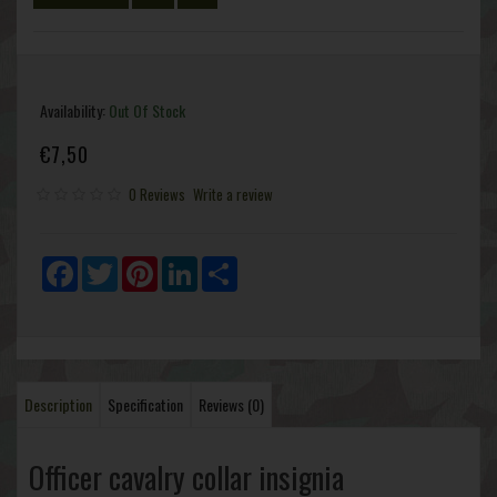
Availability:
Out Of Stock
€7,50
0 Reviews
Write a review
Facebook
Twitter
Pinterest
LinkedIn
Share
Description
Specification
Reviews (0)
Officer cavalry collar insignia