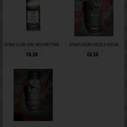
SPRAY COLOR FOSCO X 400 ML
SPRAY CLEAR COAT MILITARY PAINT 400 ML - FOSCO
€6,50
€6,50