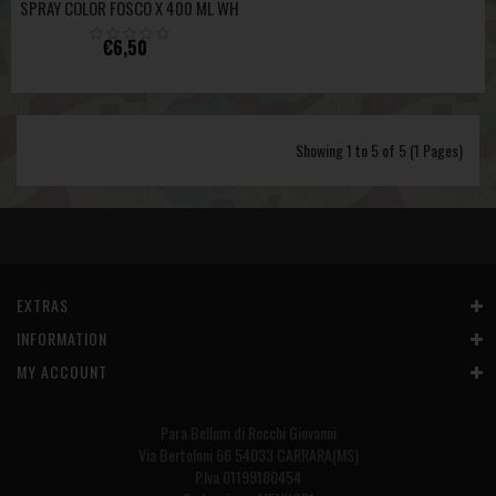
SPRAY COLOR FOSCO X 400 ML WH
€6,50
Showing 1 to 5 of 5 (1 Pages)
EXTRAS
INFORMATION
MY ACCOUNT
Para Bellum di Rocchi Giovanni
Via Bertoloni 66 54033 CARRARA(MS)
P.Iva 01199180454