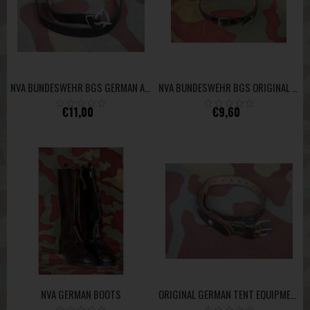
NVA BUNDESWEHR BGS GERMAN ARMY ORIGINAL EQUIPMENT LEATHER STRAP -ASSORTED-
NVA BUNDESWEHR BGS ORIGINAL LEATHER STRAP -ASSORTED
€11,00
€9,60
NVA GERMAN BOOTS
ORIGINAL GERMAN TENT EQUIPMENT LEATHER STRAP BGS