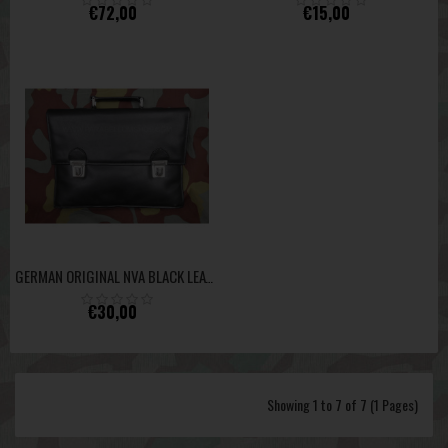
€72,00
€15,00
GERMAN ORIGINAL NVA BLACK LEATHER DOCUMENTS BAG CASE - USED
€30,00
Showing 1 to 7 of 7 (1 Pages)