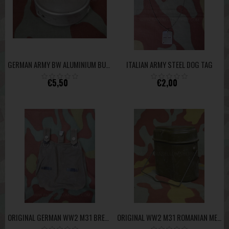
ITALIAN ARMY STEEL DOG TAG
GERMAN ARMY BW ALUMINIUM BUTTER DISH
€5,50
€2,00
ORIGINAL GERMAN WW2 M31 BREADBAG -NVA-
ORIGINAL WW2 M31 ROMANIAN MESS TIN