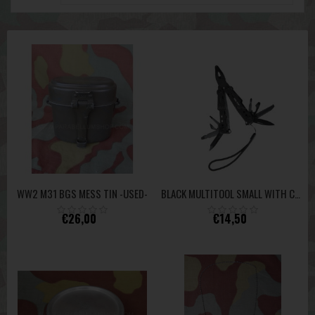
WW2 M31 BGS MESS TIN -USED-
BLACK MULTITOOL SMALL WITH CASE
€26,00
€14,50