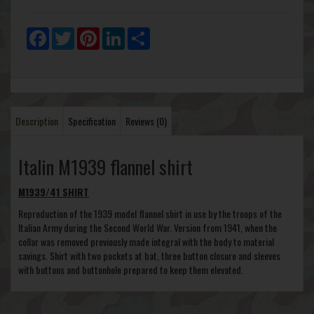
Facebook
Twitter
Pinterest
LinkedIn
Share
Description
Specification
Reviews (0)
Italin M1939 flannel shirt
M1939/41 SHIRT
Reproduction of the 1939 model flannel shirt in use by the troops of the
Italian Army during the Second World War. Version from 1941, when the
collar was removed previously made ​​integral with the body to material
savings. Shirt with two pockets at bat, three button closure and sleeves
with buttons and buttonhole prepared to keep them elevated.