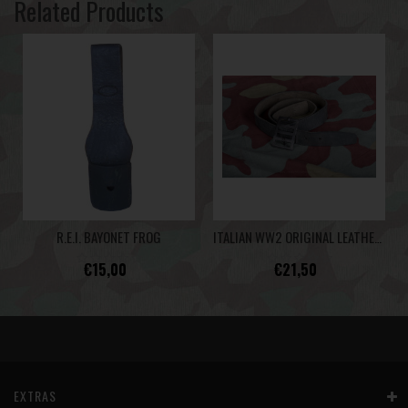
Related Products
R.E.I. BAYONET FROG
ITALIAN WW2 ORIGINAL LEATHER BELT REGIO ESERCITO ITALIANO
€15,00
€21,50
EXTRAS