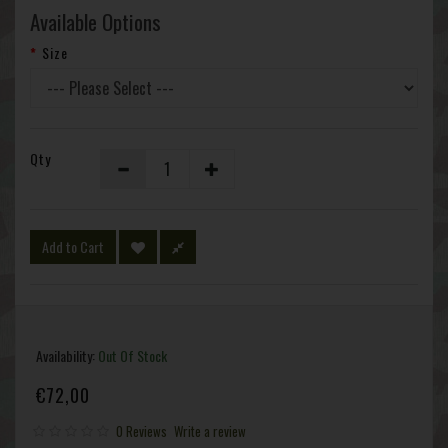
Available Options
Size
Qty
Add to Cart
Availability:
Out Of Stock
€72,00
0 Reviews
Write a review