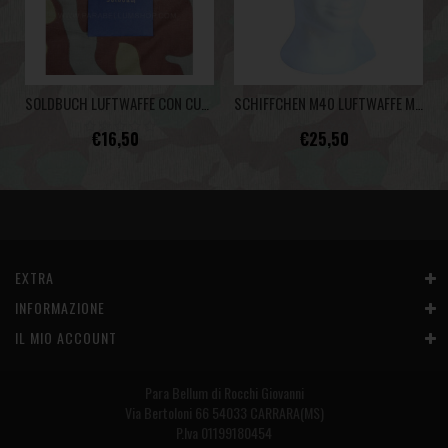
SOLDBUCH LUFTWAFFE CON CUSTODIA
SCHIFFCHEN M40 LUFTWAFFE MOSTREGGIATA
€16,50
€25,50
EXTRA
INFORMAZIONE
IL MIO ACCOUNT
Para Bellum di Rocchi Giovanni
Via Bertoloni 66 54033 CARRARA(MS)
P.Iva 01199180454