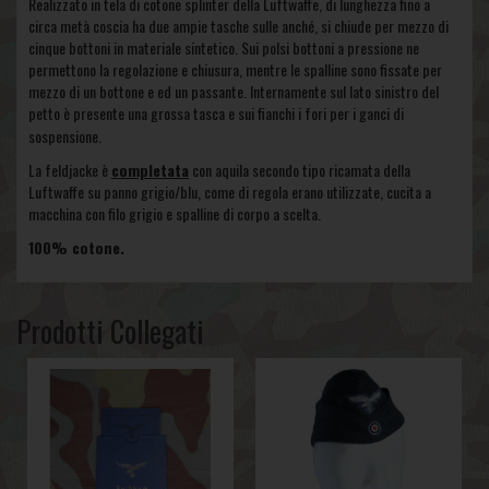
Realizzato in tela di cotone splinter della Luftwaffe, di lunghezza fino a
circa metà coscia ha due ampie tasche sulle anché, si chiude per mezzo di
cinque bottoni in materiale sintetico. Sui polsi bottoni a pressione ne
permettono la regolazione e chiusura, mentre le spalline sono fissate per
mezzo di un bottone e ed un passante. Internamente sul lato sinistro del
petto è presente una grossa tasca e sui fianchi i fori per i ganci di
sospensione
.
La feldjacke è
completata
con aquila secondo tipo ricamata della
Luftwaffe su panno grigio/blu, come di regola erano utilizzate, cucita a
macchina con filo grigio e spalline di corpo a scelta.
100% cotone.
Prodotti Collegati