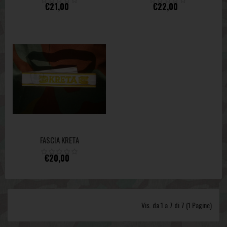
€21,00
€22,00
FASCIA KRETA
€20,00
Vis. da 1 a 7 di 7 (1 Pagine)