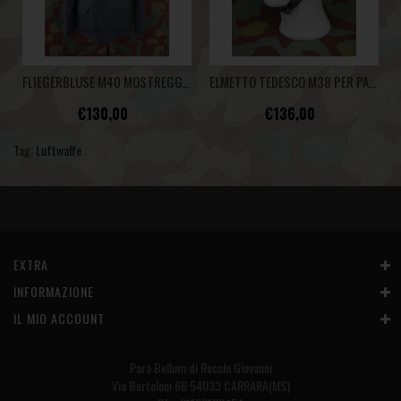
FLIEGERBLUSE M40 MOSTREGGIATA
ELMETTO TEDESCO M38 PER PARACADUTISTI - FALLSCHIRMJÄGER - INVECCHIATO
€130,00
€136,00
Tag:
Luftwaffe
EXTRA
INFORMAZIONE
IL MIO ACCOUNT
Para Bellum di Rocchi Giovanni
Via Bertoloni 66 54033 CARRARA(MS)