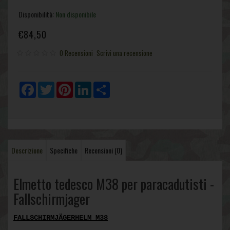
Disponibilità:
Non disponibile
€84,50
0 Recensioni
Scrivi una recensione
Facebook
Twitter
Pinterest
LinkedIn
Share
Descrizione
Specifiche
Recensioni (0)
Elmetto tedesco M38 per paracadutisti -
Fallschirmjager
FALLSCHIRMJÄGERHELM
M38